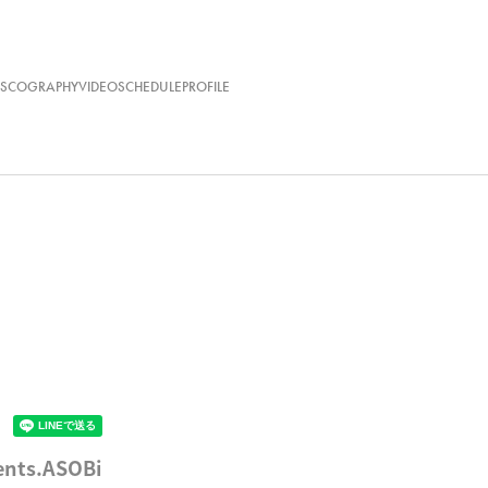
ISCOGRAPHY
VIDEO
SCHEDULE
PROFILE
ts.ASOBi