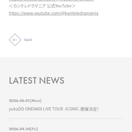
＜カンテレドラマニア 公式YouTube＞
https://www.youtube.com/@kanteledramania
back
LATEST NEWS
2026.06.01
[Mon]
yukaDD ONEMAN LIVE TOUR -ICONIC-開催決定！
2026.04.24
[Fri]