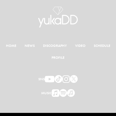
HOME
NEWS
DISCOGRAPHY
VIDEO
SCHEDULE
PROFILE
SNS
MUSIC