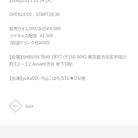
【日時】2025.10.14（火）
OPEN18:00／START18:30
前売り￥3,500/当日￥4,000
ツイキャス配信 ¥2,500
（別途ドリンク代¥600）
【会場】SHIBUYA TAKE OFF7（〒150-0042 東京都渋谷区宇田川
町３２−１２ Assorti渋谷 地下1階)
【出演】yukaDD / ちょこはち/STU★DS/他
back