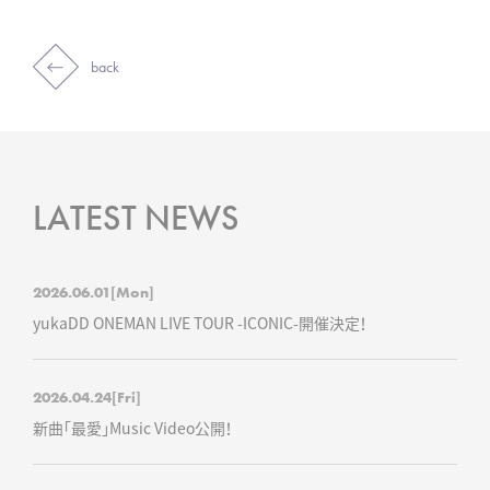
back
LATEST NEWS
2026.06.01
[Mon]
yukaDD ONEMAN LIVE TOUR -ICONIC-開催決定！
2026.04.24
[Fri]
新曲「最愛」Music Video公開！