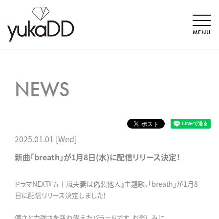
MENU
NEWS
2025.01.01 [Wed]
新曲「breath」が1月8日(水)に配信リリース決定！
ドラマNEXT『五十嵐夫妻は偽装他人』主題歌、「breath」が1月8
日に配信リリース決定しました！
儚さと力強さを兼ね備えたバラードです。お楽しみに。