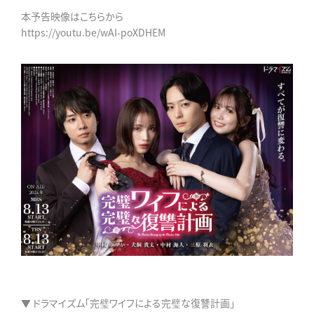
本予告映像はこちらから
https://youtu.be/wAI-poXDHEM
▼ ドラマイズム「完璧ワイフによる完璧な復讐計画」