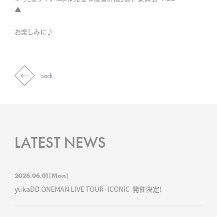
▲
お楽しみに♪
back
LATEST NEWS
2026.06.01
[Mon]
yukaDD ONEMAN LIVE TOUR -ICONIC-開催決定！