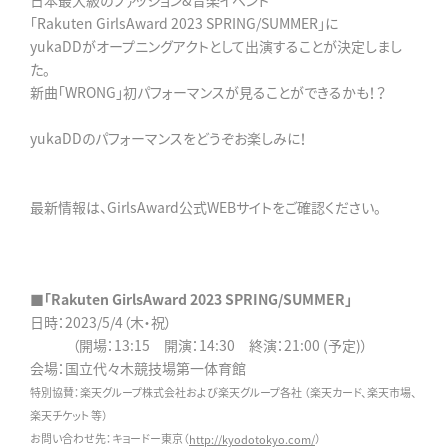
日本最大級のファッション&音楽イベント
「Rakuten GirlsAward 2023 SPRING/SUMMER」に
yukaDDがオープニングアクトとして出演することが決定しまし
た。
新曲「WRONG」初パフォーマンスが見ることができるかも！？
yukaDDのパフォーマンスをどうぞお楽しみに！
最新情報は、GirlsAward公式WEBサイトをご確認ください。
■「Rakuten GirlsAward 2023 SPRING/SUMMER」
日時：2023/5/4（木・祝）
（開場：13:15 開演：14:30 終演：21:00 (予定)）
会場：国立代々木競技場第一体育館
特別協賛：楽天グループ株式会社および楽天グループ各社 （楽天カード、楽天市場、
楽天チケット 等）
お問い合わせ先：キョードー東京（
）
http://kyodotokyo.com/