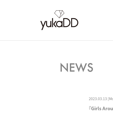
NEWS
2023.03.13 [M
『Girls 