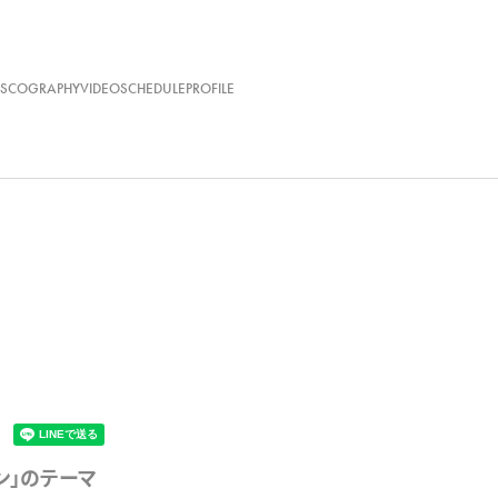
ISCOGRAPHY
VIDEO
SCHEDULE
PROFILE
ソン」のテーマ