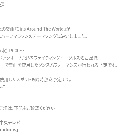
！
曲『Girls Around The World』が
スハーフマラソンのテーマソングに決定しました。
水) 19:00～
ジックホーム戦 VS ファイティングイーグルス名古屋戦
ョーで楽曲を使用したダンスパフォーマンスが行われる予定です。
使用したスポットも随時放送予定です。
に！
詳細は、下記をご確認ください。
ん中央テレビ
bitious」