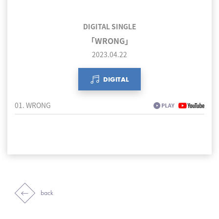
DIGITAL SINGLE
「WRONG」
2023.04.22
DIGITAL
01. WRONG
back