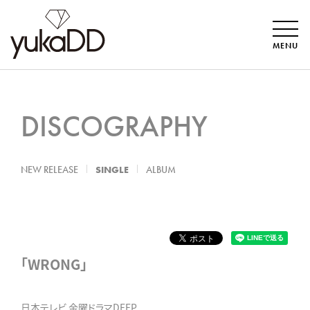
MENU
DISCOGRAPHY
NEW RELEASE
SINGLE
ALBUM
「WRONG」
日本テレビ 金曜ドラマDEEP