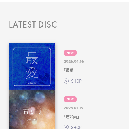
LATEST DISC
NEW
2026.04.16
「最愛」
SHOP
NEW
2026.01.15
「君と雨」
SHOP