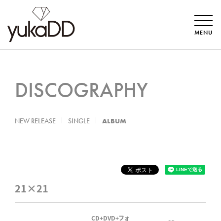
MENU
DISCOGRAPHY
NEW RELEASE
SINGLE
ALBUM
21×21
CD+DVD+フォ